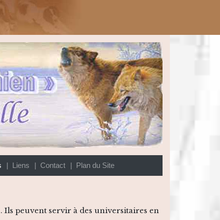
s
| Liens
| Contact
| Plan du Site
 Ils peuvent servir à des universitaires en