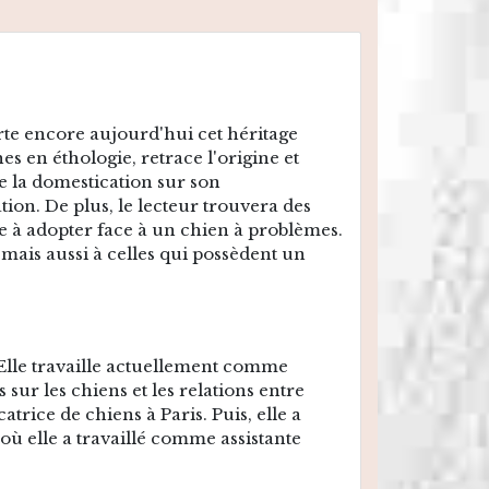
orte encore aujourd'hui cet héritage
s en éthologie, retrace l'origine et
de la domestication sur son
on. De plus, le lecteur trouvera des
ude à adopter face à un chien à problèmes.
mais aussi à celles qui possèdent un
 Elle travaille actuellement comme
ur les chiens et les relations entre
trice de chiens à Paris. Puis, elle a
où elle a travaillé comme assistante