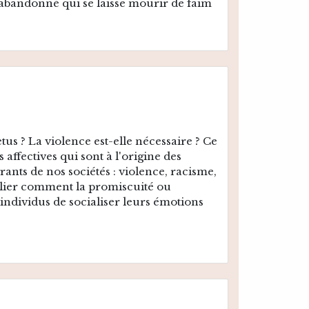
abandonné qui se laisse mourir de faim
s ? La violence est-elle nécessaire ? Ce
s affectives qui sont à l'origine des
rants de nos sociétés : violence, racisme,
culier comment la promiscuité ou
individus de socialiser leurs émotions