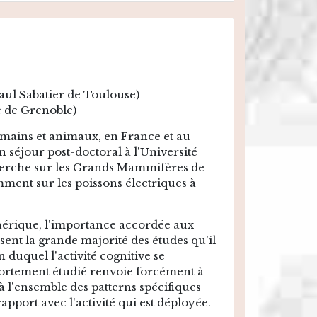
aul Sabatier de Toulouse)
e de Grenoble)
umains et animaux, en France et au
n séjour post-doctoral à l'Université
echerche sur les Grands Mammifères de
ment sur les poissons électriques à
générique, l'importance accordée aux
isent la grande majorité des études qu'il
 duquel l'activité cognitive se
omportement étudié renvoie forcément à
à l'ensemble des patterns spécifiques
apport avec l'activité qui est déployée.