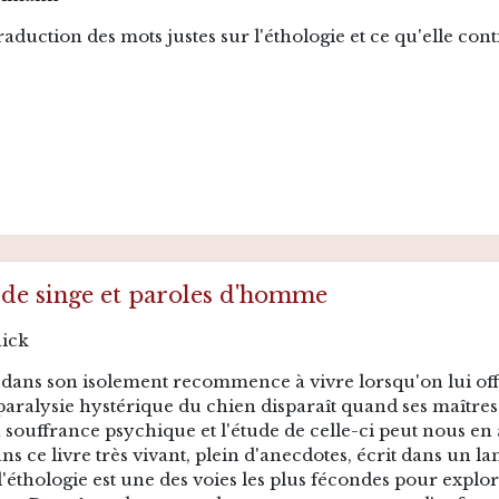
duction des mots justes sur l'éthologie et ce qu'elle cont
de singe et paroles d'homme
nick
é dans son isolement recommence à vivre lorsqu'on lui offr
a paralysie hystérique du chien disparaît quand ses maîtres
a souffrance psychique et l'étude de celle-ci peut nous 
s ce livre très vivant, plein d'anecdotes, écrit dans un la
'éthologie est une des voies les plus fécondes pour explo