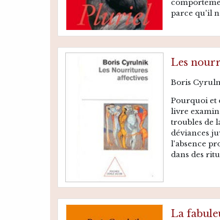
comportement
parce qu'il 
Les nourr
Boris Cyrul
Pourquoi et 
livre examine
troubles de l
déviances ju
l'absence pr
dans des ritu
La fabule