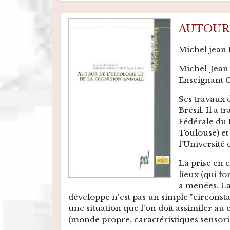
AUTOUR 
Michel jean
Michel-Jean 
Enseignant C
Ses travaux 
Brésil. Il a 
Fédérale du 
Toulouse) et
l'Université
La prise en 
lieux (qui fo
a menées. La
développe n'est pas un simple "circonsta
une situation que l'on doit assimiler au
(monde propre, caractéristiques sensori-mo