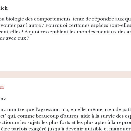
nick
 ou biologie des comportements, tente de répondre aux qu
envoûter par l'autre ? Pourquoi certaines espèces sont-ell
vent-elles ? A quoi ressemblent les mondes mentaux de
 avec eux ?
on
enz
z montre que l'agression n'a, en elle-même, rien de path
nct" qui, comme beaucoup d'autres, aide à la survie des espè
ctionne les sujets les plus forts et les plus aptes à la re
 être parfois exagéré jusqu'à devenir nuisible et manquer s