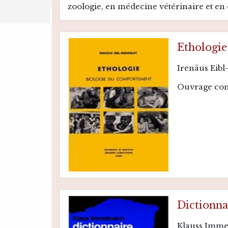
zoologie, en médecine vétérinaire et en 
Ethologie
Irenäus Eibl-
Ouvrage com
Dictionna
Klauss Imm