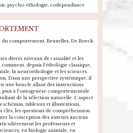
ion, psycho-éthologie, codépendance
PORTEMENT
e du comportement, Bruxelles, De Boeck
s divers niveaux de causalité et les
e comment, depuis l'éthologie classique,
tale, la neuroéthologie et les sciences
ion. Dans une perspective systémique, il
en une boucle allant des instructions
 puis à l'ontogenèse comportementale
sultant de la sélection naturelle. L'aspect
schémas, tableaux et illustrations,
ots clés, les questions de compréhension
ter la conception des auteurs anciens
articulièrement les professeurs et
sciences, en biologie animale, en