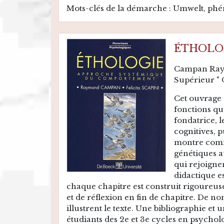
Mots-clés de la démarche : Umwelt, ph
ÉTHOLO
Campan Raym
Supérieur " 
Cet ouvrage 
fonctions qu
fondatrice, l
cognitives, 
montre comme
génétiques 
qui rejoignen
didactique e
chaque chapitre est construit rigoureuse
et de réflexion en fin de chapitre. De 
illustrent le texte. Une bibliographie et
étudiants des 2e et 3e cycles en psycho