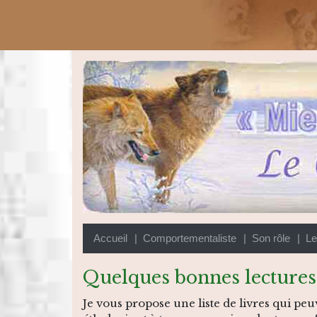
Accueil
(current)
| Comportementaliste
| Son rôle
| Le
Quelques bonnes lectures.
Je vous propose une liste de livres qui pe