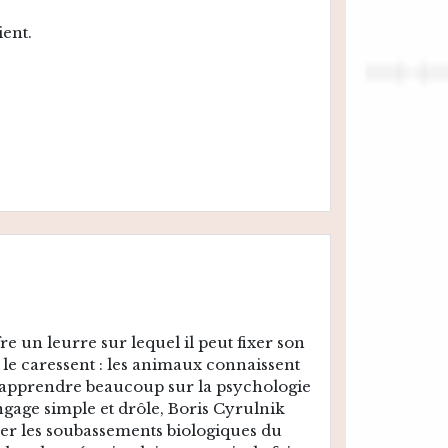
ient.
e un leurre sur lequel il peut fixer son
 le caressent : les animaux connaissent
en apprendre beaucoup sur la psychologie
ngage simple et drôle, Boris Cyrulnik
rer les soubassements biologiques du