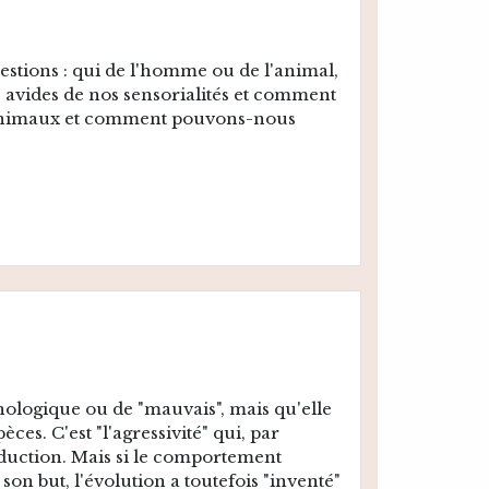
estions : qui de l'homme ou de l'animal,
es avides de nos sensorialités et comment
s animaux et comment pouvons-nous
ologique ou de "mauvais", mais qu'elle
ces. C'est "l'agressivité" qui, par
production. Mais si le comportement
on but, l'évolution a toutefois "inventé"