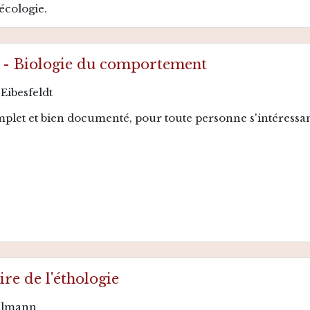
écologie.
 - Biologie du comportement
Eibesfeldt
plet et bien documenté, pour toute personne s'intéress
ire de l'éthologie
elmann