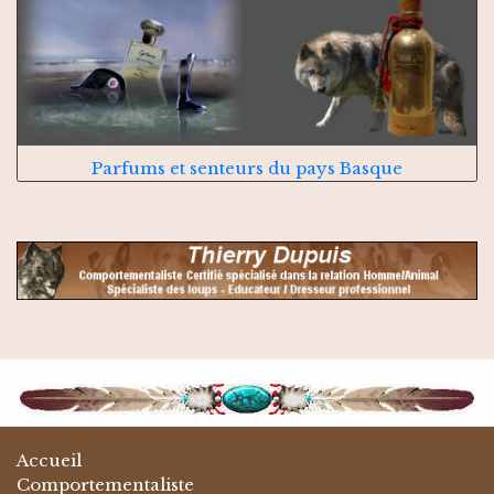
Parfums et senteurs du pays Basque
Accueil
Comportementaliste