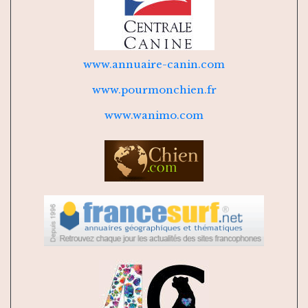
www.annuaire-canin.com
www.pourmonchien.fr
www.wanimo.com