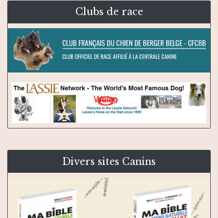
Clubs de race
Divers sites Canins